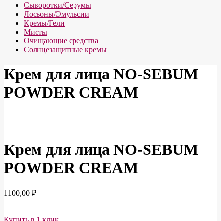
Сыворотки/Серумы
Лосьоны/Эмульсии
Кремы/Гели
Мисты
Очищающие средства
Солнцезащитные кремы
Крем для лица NO-SEBUM
POWDER CREAM
Крем для лица NO-SEBUM
POWDER CREAM
1100,00
₽
Купить в 1 клик