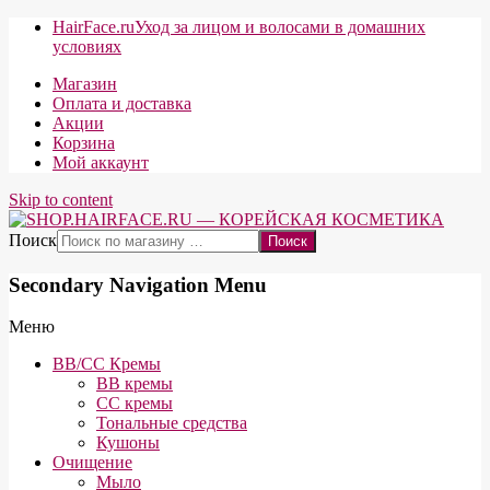
HairFace.ru
Уход за лицом и волосами в домашних
условиях
Магазин
Оплата и доставка
Акции
Корзина
Мой аккаунт
Skip to content
Поиск
Secondary Navigation Menu
Меню
BB/CC Кремы
BB кремы
СС кремы
Тональные средства
Кушоны
Очищение
Мыло