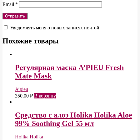
Email
*
Уведомлять меня о новых записях почтой.
Похожие товары
Регулярная маска A’PIEU Fresh
Mate Mask
A’pieu
350,00
₽
В корзину
Средство с алоэ Holika Holika Aloe
99% Soothing Gel 55 мл
Holika Holika