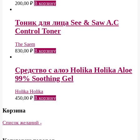
200,00
₽
В корзину
Тоник для лица See & Saw A.C
Control Toner
The Saem
830,00
₽
В корзину
Средство с алоэ Holika Holika Aloe
99% Soothing Gel
Holika Holika
450,00
₽
В корзину
Корзина
Список желаний -