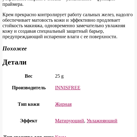
праймера.
Крем прекрасно контролирует работу сальных желез, надолго
обеспечивает матовость кожи и эффективно продлевает
стойкость макияжа, одновременно замечательно увлажняя
кожу и создавая специальный защитный барьер,
предупреждающий испарение влаги с ее поверхности.
Похожее
Детали
Вес
25 g
Производитель
INNISFREE
Тип кожи
Жирная
Эффект
Матирующий
,
Увлажняющий