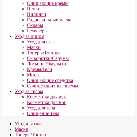
Очищающие кремы
Пенки
Пилинги
Гидрофильные масла
Скрабы
Ремуверы
Уход за лицом
Уход для глаз
Маски
Тонеры/Тоники
Сыворотки/Серумы
Лосьоны/Эмульсии
Кремы/Гели
Мисты
Очищающие средства
Солнцезащитные кремы
Уход за телом
Косметика для рук
Косметика для ног
Уход для тела
Очищение тела
Уход для глаз
Маски
Тонеры/Тоники