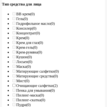
Тип средства для лица
BB крем
(0)
Гель
(0)
Гидрофильное масло
(0)
Консилер
(0)
Концентрат
(0)
Крем
(0)
Крем для глаз
(0)
Крем-гель
(0)
Крем-румяна
(0)
Кушон
(0)
Лосьен
(0)
Маска
(0)
Матирующие салфетки
(0)
Матирующие средства
(0)
Мист
(0)
Очищающие салфетки
(2)
Пенка для умывания
(0)
Пилинг-маска
(0)
Пилинг-скатка
(0)
Пудра
(0)