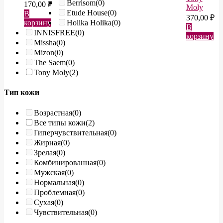
Berrisom
(0)
170,00
₽
Moly
Etude House
(0)
В
370,00
₽
корзину
Holika Holika
(0)
В
INNISFREE
(0)
корзину
Missha
(0)
Mizon
(0)
The Saem
(0)
Tony Moly
(2)
Тип кожи
Возрастная
(0)
Все типы кожи
(2)
Гиперчувствительная
(0)
Жирная
(0)
Зрелая
(0)
Комбинированная
(0)
Мужская
(0)
Нормальная
(0)
Проблемная
(0)
Сухая
(0)
Чувствительная
(0)