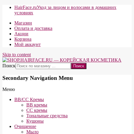
HairFace.ru
Уход за лицом и волосами в домашних
условиях
Магазин
Оплата и доставка
Акции
Корзина
Мой аккаунт
Skip to content
Поиск
Secondary Navigation Menu
Меню
BB/CC Кремы
BB кремы
СС кремы
Тональные средства
Кушоны
Очищение
Мыло