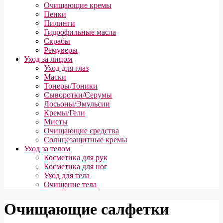
Очищающие кремы
Пенки
Пилинги
Гидрофильные масла
Скрабы
Ремуверы
Уход за лицом
Уход для глаз
Маски
Тонеры/Тоники
Сыворотки/Серумы
Лосьоны/Эмульсии
Кремы/Гели
Мисты
Очищающие средства
Солнцезащитные кремы
Уход за телом
Косметика для рук
Косметика для ног
Уход для тела
Очищение тела
Очищающие салфетки