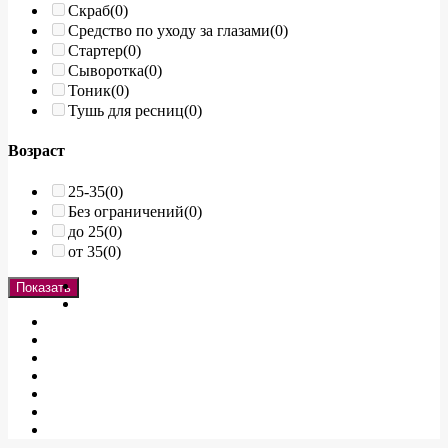
Скраб
(0)
Средство по уходу за глазами
(0)
Стартер
(0)
Сыворотка
(0)
Тоник
(0)
Тушь для ресниц
(0)
Возраст
25-35
(0)
Без ограничений
(0)
до 25
(0)
от 35
(0)
Показать