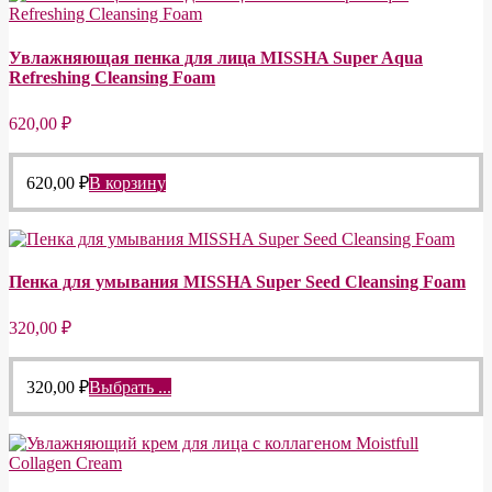
Увлажняющая пенка для лица MISSHA Super Aqua
Refreshing Cleansing Foam
620,00
₽
620,00
₽
В корзину
Пенка для умывания MISSHA Super Seed Cleansing Foam
320,00
₽
320,00
₽
Выбрать ...