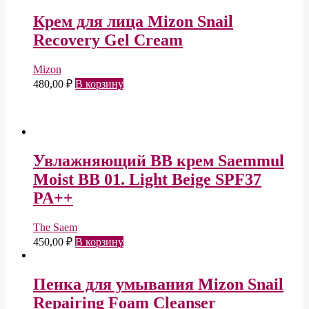
Крем для лица Mizon Snail
Recovery Gel Cream
Mizon
480,00
₽
В корзину
Увлажняющий BB крем Saemmul
Moist BB 01. Light Beige SPF37
PA++
The Saem
450,00
₽
В корзину
Пенка для умывания Mizon Snail
Repairing Foam Cleanser