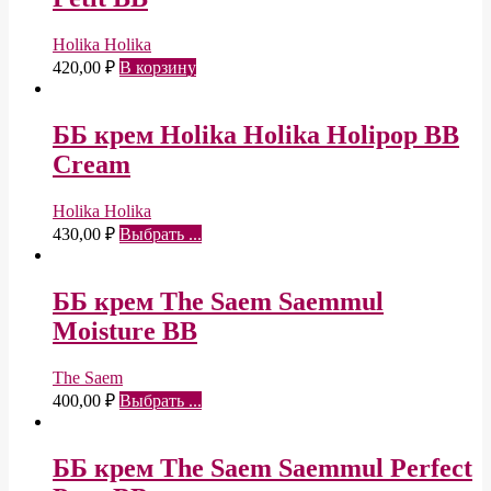
Holika Holika
420,00
₽
В корзину
ББ крем Holika Holika Holipop BB
Cream
Holika Holika
430,00
₽
Выбрать ...
ББ крем The Saem Saemmul
Moisture BB
The Saem
400,00
₽
Выбрать ...
ББ крем The Saem Saemmul Perfect