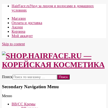
HairFace.ru
Уход за лицом и волосами в домашних
условиях
Магазин
Оплата и доставка
Акции
Корзина
Мой аккаунт
Skip to content
Поиск
Secondary Navigation Menu
Меню
BB/CC Кремы