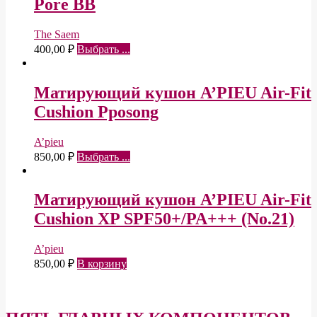
Pore BB
The Saem
400,00
₽
Выбрать ...
Матирующий кушон A’PIEU Air-Fit
Cushion Pposong
A’pieu
850,00
₽
Выбрать ...
Матирующий кушон A’PIEU Air-Fit
Cushion XP SPF50+/PA+++ (No.21)
A’pieu
850,00
₽
В корзину