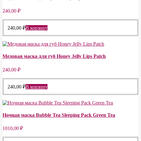
240,00
₽
240,00
₽
В корзину
Медовая маска для губ Honey Jelly Lips Patch
240,00
₽
240,00
₽
В корзину
Ночная маска Bubble Tea Sleeping Pack Green Tea
1010,00
₽