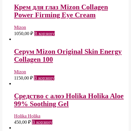
Крем для глаз Mizon Collagen
Power Firming Eye Cream
Mizon
1050,00
₽
В корзину
Серум Mizon Original Skin Energy
Collagen 100
Mizon
1150,00
₽
В корзину
Средство с алоэ Holika Holika Aloe
99% Soothing Gel
Holika Holika
450,00
₽
В корзину