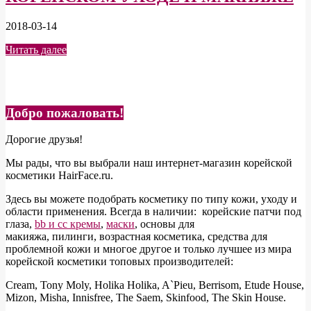
2018-03-14
Читать далее
Добро пожаловать!
Дорогие друзья!
Мы рады, что вы выбрали наш интернет-магазин корейской
косметики HairFace.ru.
Здесь вы можете подобрать косметику по типу кожи, уходу и
области применения. Всегда в наличии: корейские патчи под
глаза,
bb и cc кремы
,
маски
, основы для
макияжа, пилинги, возрастная косметика, средства для
проблемной кожи и многое другое и только лучшее из мира
корейской косметики топовых производителей:
Cream, Tony Moly, Holika Holika, A`Pieu, Berrisom, Etude House,
Mizon, Misha, Innisfree, The Saem, Skinfood, The Skin House.