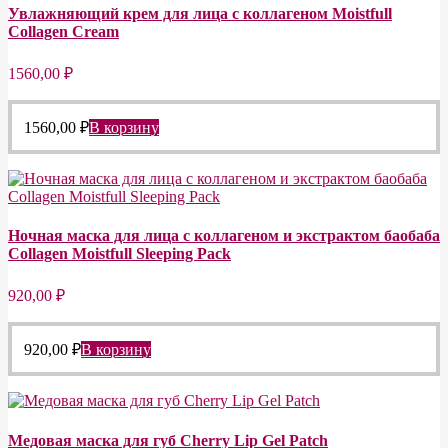
Увлажняющий крем для лица с коллагеном Moistfull
Collagen Cream
1560,00
₽
1560,00
₽
В корзину
Ночная маска для лица с коллагеном и экстрактом баобаба
Collagen Moistfull Sleeping Pack
920,00
₽
920,00
₽
В корзину
Медовая маска для губ Cherry Lip Gel Patch