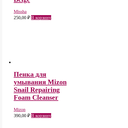
Missha
250,00
₽
В корзину
Пенка для
умывания Mizon
Snail Repairing
Foam Cleanser
Mizon
390,00
₽
В корзину