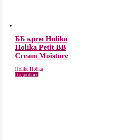
ББ крем Holika
Holika Petit BB
Cream Moisture
Holika Holika
Подробнее