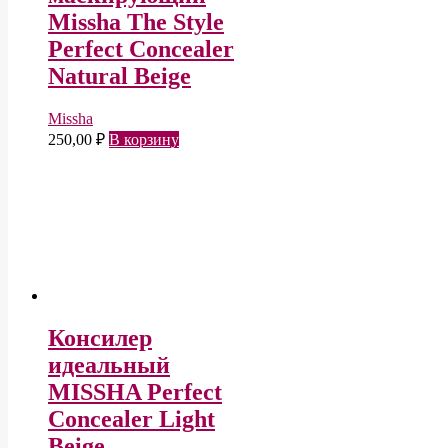
Missha The Style
Perfect Concealer
Natural Beige
Missha
250,00
₽
В корзину
Консилер
идеальный
MISSHA Perfect
Concealer Light
Beige