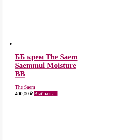
ББ крем The Saem
Saemmul Moisture
BB
The Saem
400,00
₽
Выбрать ...