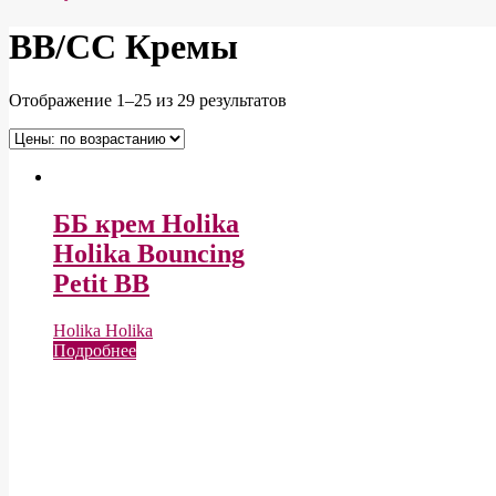
BB/CC Кремы
Отображение 1–25 из 29 результатов
ББ крем Holika
Holika Bouncing
Petit BB
Holika Holika
Подробнее