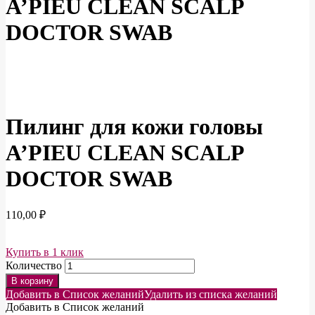
A’PIEU CLEAN SCALP
DOCTOR SWAB
Пилинг для кожи головы
A’PIEU CLEAN SCALP
DOCTOR SWAB
110,00
₽
Купить в 1 клик
Количество
В корзину
Добавить в Список желаний
Удалить из списка желаний
Добавить в Список желаний