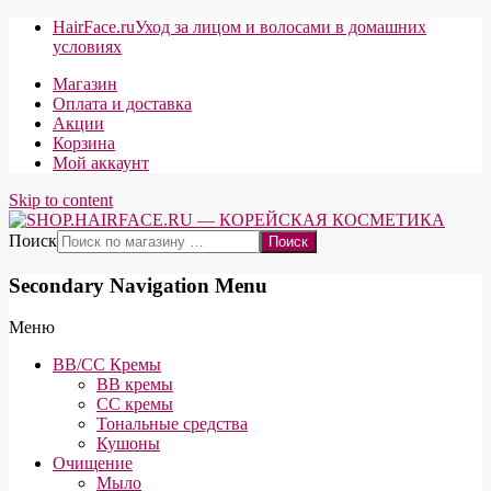
HairFace.ru
Уход за лицом и волосами в домашних
условиях
Магазин
Оплата и доставка
Акции
Корзина
Мой аккаунт
Skip to content
Поиск
Secondary Navigation Menu
Меню
BB/CC Кремы
BB кремы
СС кремы
Тональные средства
Кушоны
Очищение
Мыло