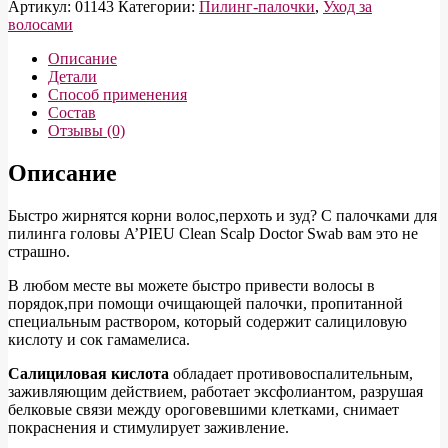
Артикул:
01143
Категории:
Пилинг-палочки
,
Уход за
волосами
Описание
Детали
Способ применения
Состав
Отзывы (0)
Описание
Быстро жирнятся корни волос,перхоть и зуд? С палочками для
пилинга головы A’PIEU Clean Scalp Doctor Swab вам это не
страшно.
В любом месте вы можете быстро привести волосы в
порядок,при помощи очищающей палочки, пропитанной
специальным раствором, который содержит салициловую
кислоту и сок гамамелиса.
Салициловая кислота
обладает противовоспалительным,
заживляющим действием, работает эксфолиантом, разрушая
белковые связи между ороговевшими клетками, снимает
покраснения и стимулирует заживление.