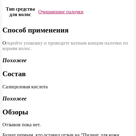
Тип средства
Очищающие палочки
для волос
Способ применения
О
ткройте упаковку и проведите ватным концом палочки по
корням волос.
Похожее
Состав
Салициловая кислота
Похожее
Обзоры
Отзывов пока нет.
Будьте первым, кто оставил отзыв на “Пилинг для кожи