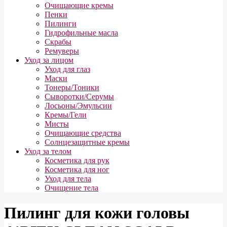
Очищающие кремы
Пенки
Пилинги
Гидрофильные масла
Скрабы
Ремуверы
Уход за лицом
Уход для глаз
Маски
Тонеры/Тоники
Сыворотки/Серумы
Лосьоны/Эмульсии
Кремы/Гели
Мисты
Очищающие средства
Солнцезащитные кремы
Уход за телом
Косметика для рук
Косметика для ног
Уход для тела
Очищение тела
Пилинг для кожи головы