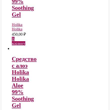
99%
Soothing
Gel
Holika
Holika
450,00
₽
В
корзину
Средство
с алоэ
Holika
Holika
Aloe
99%
Soothing
Gel