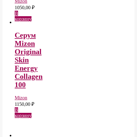
Mizon
1050,00
₽
В
корзину
Серум
Mizon
Original
Skin
Energy
Collagen
100
Mizon
1150,00
₽
В
корзину