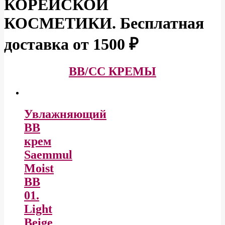
КОРЕЙСКОЙ
КОСМЕТИКИ. Бесплатная
доставка от 1500 ₽
BB/CC КРЕМЫ
Увлажняющий
BB
крем
Saemmul
Moist
BB
01.
Light
Beige