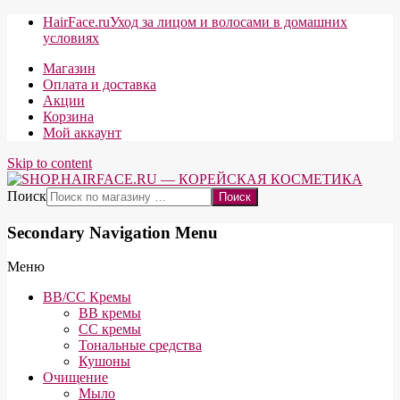
HairFace.ru
Уход за лицом и волосами в домашних
условиях
Магазин
Оплата и доставка
Акции
Корзина
Мой аккаунт
Skip to content
Поиск
Secondary Navigation Menu
Меню
BB/CC Кремы
BB кремы
СС кремы
Тональные средства
Кушоны
Очищение
Мыло