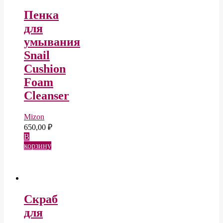
Пенка
для
умывания
Snail
Cushion
Foam
Cleanser
Mizon
650,00
₽
В
корзину
Скраб
для