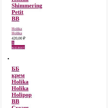
Shimmering
Petit
BB
Holika
Holika
420,00
₽
В
корзину
ББ
крем
Holika
Holika
Holipop
BB
Cream