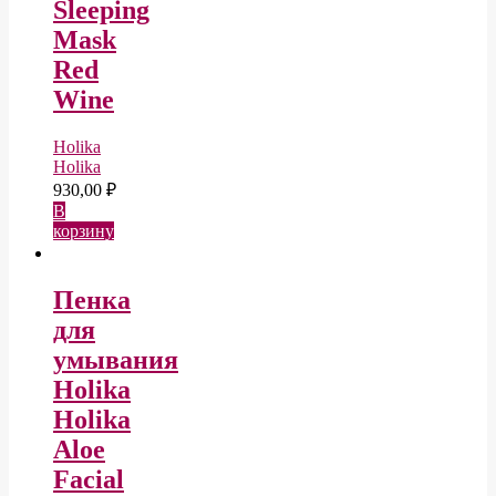
Sleeping
Mask
Red
Wine
Holika
Holika
930,00
₽
В
корзину
Пенка
для
умывания
Holika
Holika
Aloe
Facial