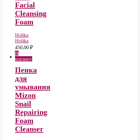
Facial
Cleansing
Foam
Holika
Holika
450,00
₽
В
корзину
Пенка
для
умывания
Mizon
Snail
Repairing
Foam
Cleanser