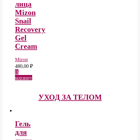
лица
Mizon
Snail
Recovery
Gel
Cream
Mizon
480,00
₽
В
корзину
УХОД ЗА ТЕЛОМ
Гель
для