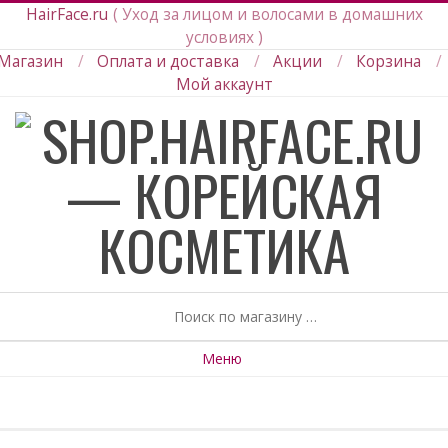
HairFace.ru
Уход за лицом и волосами в домашних
условиях
Магазин
Оплата и доставка
Акции
Корзина
Мой аккаунт
Skip
to
content
Поиск
Меню
S
e
c