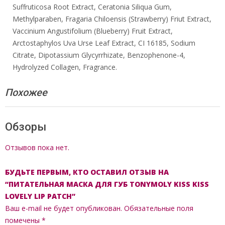
Suffruticosa Root Extract, Ceratonia Siliqua Gum,
Methylparaben, Fragaria Chiloensis (Strawberry) Friut Extract,
Vaccinium Angustifolium (Blueberry) Fruit Extract,
Arctostaphylos Uva Urse Leaf Extract, CI 16185, Sodium
Citrate, Dipotassium Glycyrrhizate, Benzophenone-4,
Hydrolyzed Collagen, Fragrance.
Похожее
Обзоры
Отзывов пока нет.
БУДЬТЕ ПЕРВЫМ, КТО ОСТАВИЛ ОТЗЫВ НА
“ПИТАТЕЛЬНАЯ МАСКА ДЛЯ ГУБ TONYMOLY KISS KISS
LOVELY LIP PATCH”
Ваш e-mail не будет опубликован.
Обязательные поля
помечены
*