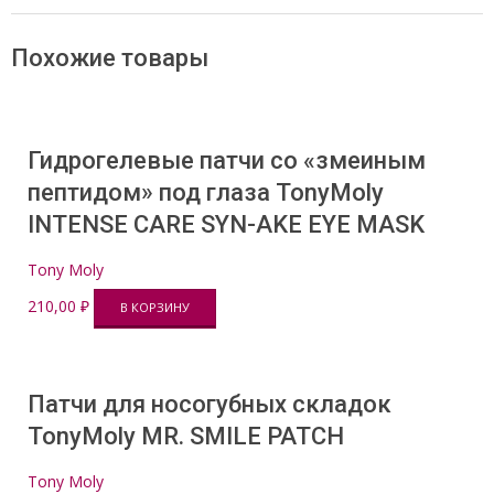
Похожие товары
Гидрогелевые патчи со «змеиным
пептидом» под глаза TonyMoly
INTENSE CARE SYN-AKE EYE MASK
Tony Moly
210,00
₽
В КОРЗИНУ
Патчи для носогубных складок
TonyMoly MR. SMILE PATCH
Tony Moly