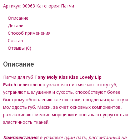
e
Артикул:
00963
Категория:
Патчи
n
u
Описание
Детали
Способ применения
Состав
Отзывы (0)
Описание
Патчи для губ
Tony Moly Kiss Kiss Lovely Lip
Patch
великолепно увлажняют и смягчают кожу губ,
устраняют шелушения и сухость, способствуют более
быстрому обновлению клеток кожи, продлевая красоту и
молодость губ. Маски, за счет основных компонентов,
разглаживают мелкие морщинки и повышают упругость и
эластичность тканей.
Комплектация:
в упаковке один патч, рассчитанный на