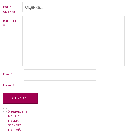
Ваша
оценка
Ваш отзыв
*
Имя
*
Email
*
Уведомлять
меня о
новых
записях
почтой.