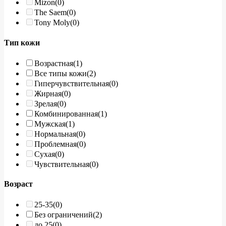
Mizon
(0)
The Saem
(0)
Tony Moly
(0)
Тип кожи
Возрастная
(1)
Все типы кожи
(2)
Гиперчувствительная
(0)
Жирная
(0)
Зрелая
(0)
Комбинированная
(1)
Мужская
(1)
Нормальная
(0)
Проблемная
(0)
Сухая
(0)
Чувствительная
(0)
Возраст
25-35
(0)
Без ограничений
(2)
до 25
(0)