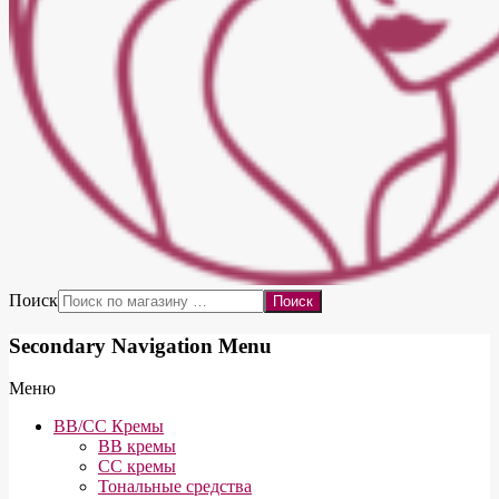
Поиск
Secondary Navigation Menu
Меню
BB/CC Кремы
BB кремы
СС кремы
Тональные средства