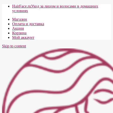
HairFace.ru
Уход за лицом и волосами в домашних
условиях
Магазин
Оплата и доставка
Акции
Корзина
Мой аккаунт
Skip to content