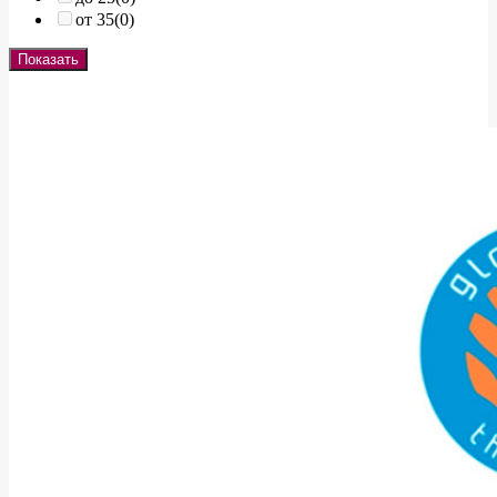
от 35
(0)
Показать