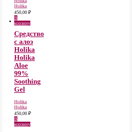
Holika
Holika
450,00
₽
В
корзину
Средство
с алоэ
Holika
Holika
Aloe
99%
Soothing
Gel
Holika
Holika
450,00
₽
В
корзину