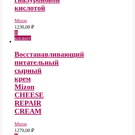
кислотой
Mizon
1230,00
₽
В
корзину
Восстанавливающий
питательный
сырный
крем
Mizon
CHEESE
REPAIR
CREAM
Mizon
1270,00
₽