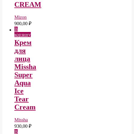
CREAM
Mizon
900,00
₽
В
корзину
Крем
для
лица
Missha
Super
Aqua
Ice
Tear
Cream
Missha
930,00
₽
В