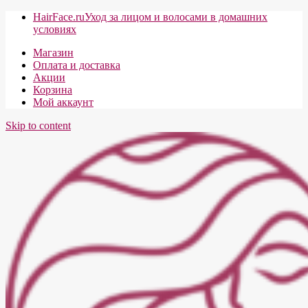
HairFace.ru
Уход за лицом и волосами в домашних
условиях
Магазин
Оплата и доставка
Акции
Корзина
Мой аккаунт
Skip to content