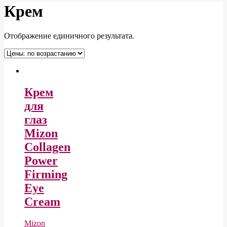
Крем
Отображение единичного результата.
Крем
для
глаз
Mizon
Collagen
Power
Firming
Eye
Cream
Mizon