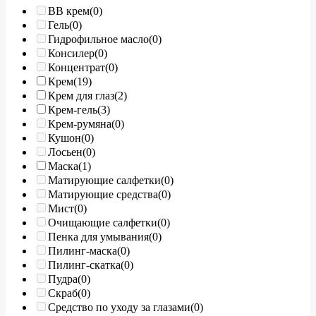
BB крем
(0)
Гель
(0)
Гидрофильное масло
(0)
Консилер
(0)
Концентрат
(0)
Крем
(19)
Крем для глаз
(2)
Крем-гель
(3)
Крем-румяна
(0)
Кушон
(0)
Лосьен
(0)
Маска
(1)
Матирующие салфетки
(0)
Матирующие средства
(0)
Мист
(0)
Очищающие салфетки
(0)
Пенка для умывания
(0)
Пилинг-маска
(0)
Пилинг-скатка
(0)
Пудра
(0)
Скраб
(0)
Средство по уходу за глазами
(0)