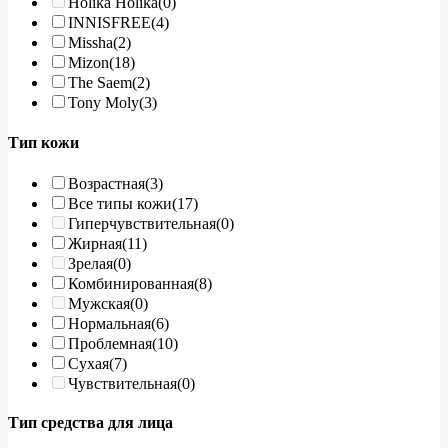
Holika Holika
(0)
INNISFREE
(4)
Missha
(2)
Mizon
(18)
The Saem
(2)
Tony Moly
(3)
Тип кожи
Возрастная
(3)
Все типы кожи
(17)
Гиперчувствительная
(0)
Жирная
(11)
Зрелая
(0)
Комбинированная
(8)
Мужская
(0)
Нормальная
(6)
Проблемная
(10)
Сухая
(7)
Чувствительная
(0)
Тип средства для лица