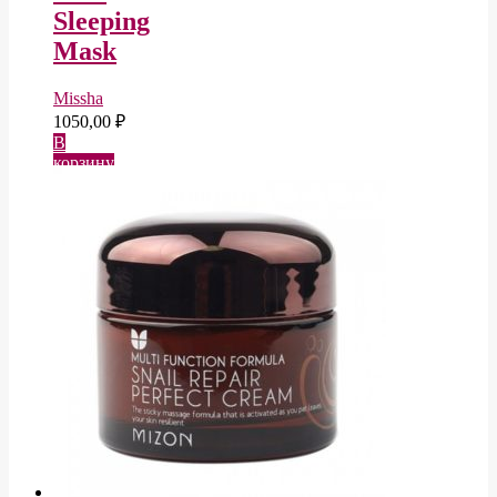
Sleeping
Mask
Missha
1050,00
₽
В
корзину