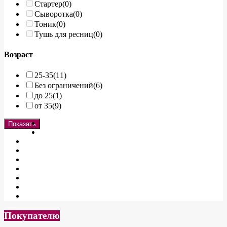
Стартер
(0)
Сыворотка
(0)
Тоник
(0)
Тушь для ресниц
(0)
Возраст
25-35
(11)
Без ограничений
(6)
до 25
(1)
от 35
(9)
Показать
Покупателю