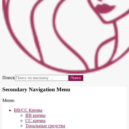
Поиск
Secondary Navigation Menu
Меню
BB/CC Кремы
BB кремы
СС кремы
Тональные средства